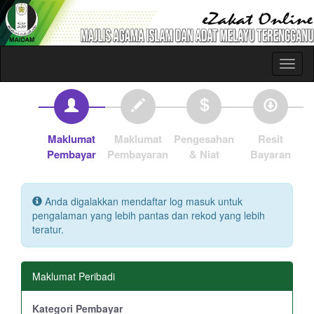
Maklumat
Maklumat
Pengesahan
Resit
Pembayar
Pembayaran
& Niat
Bayaran
Anda digalakkan mendaftar log masuk untuk
pengalaman yang lebih pantas dan rekod yang lebih
teratur.
Maklumat Peribadi
Kategori Pembayar