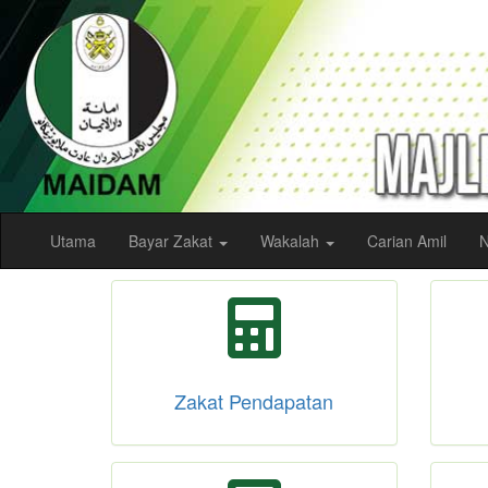
Utama
Bayar Zakat
Wakalah
Carian Amil
N
Zakat Pendapatan