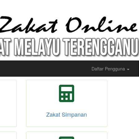
Daftar Pengguna
Zakat Simpanan