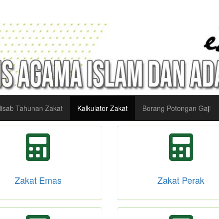
isab Tahunan Zakat
Kalkulator Zakat
Borang Potongan Gaji
Zakat Emas
Zakat Perak